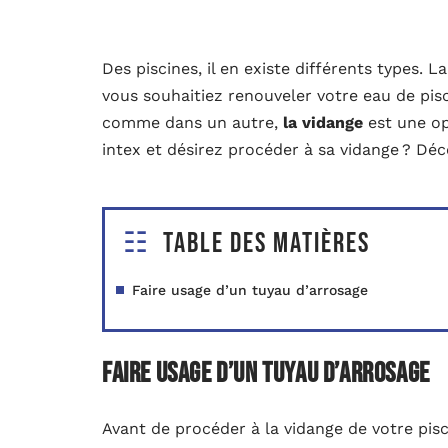
Des piscines, il en existe différents types. L
vous souhaitiez renouveler votre eau de pis
comme dans un autre,
la vidange
est une op
intex et désirez procéder à sa vidange ? Déc
Table des matières
Faire usage d’un tuyau d’arrosage
Faire usage d’un tuyau d’arrosage
Avant de procéder à la vidange de votre pis