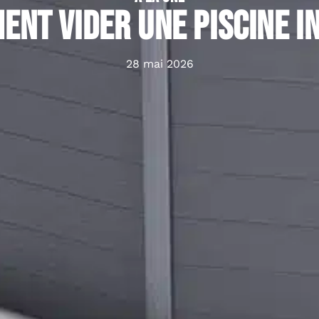
nt vider une piscine I
28 mai 2026