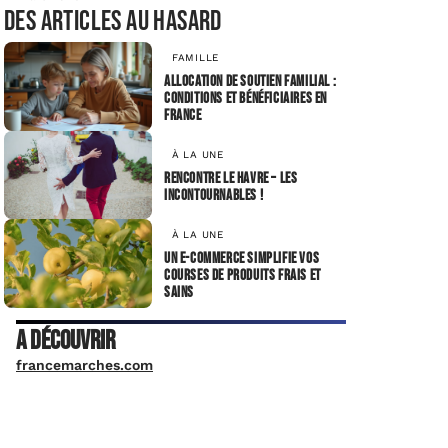
Des articles au hasard
FAMILLE
Allocation de soutien familial :
conditions et bénéficiaires en
France
À LA UNE
Rencontre le Havre – les
incontournables !
À LA UNE
Un e-commerce simplifie vos
courses de produits frais et
sains
A découvrir
francemarches.com