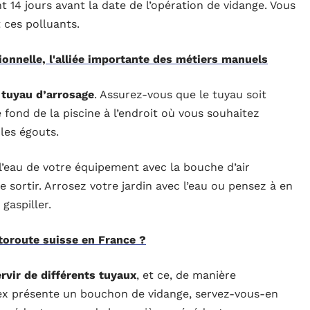
nt 14 jours avant la date de l’opération de vidange. Vous
 ces polluants.
ionnelle, l'alliée importante des métiers manuels
 tuyau d’arrosage
. Assurez-vous que le tuyau soit
 fond de la piscine à l’endroit où vous souhaitez
 les égouts.
 l’eau de votre équipement avec la bouche d’air
e sortir. Arrosez votre jardin avec l’eau ou pensez à en
gaspiller.
utoroute suisse en France ?
rvir de différents tuyaux
, et ce, de manière
tex présente un bouchon de vidange, servez-vous-en