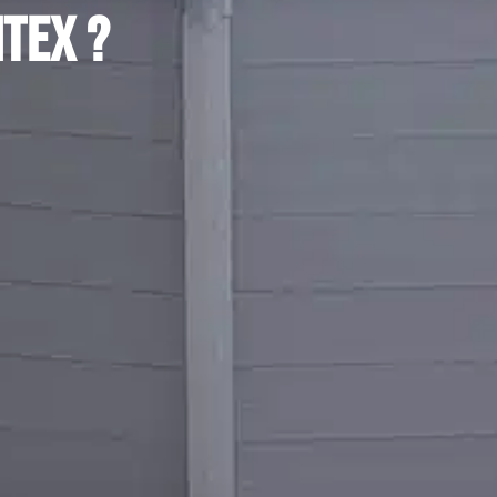
ntex ?