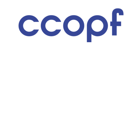
Habitat
High-Tech
Immobilier
Loisirs