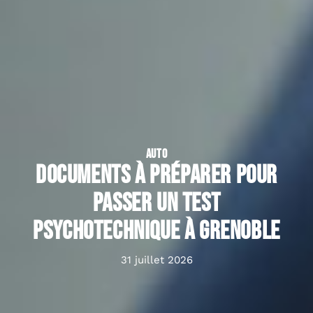
AUTO
Documents à préparer pour
passer un test
psychotechnique à Grenoble
31 juillet 2026