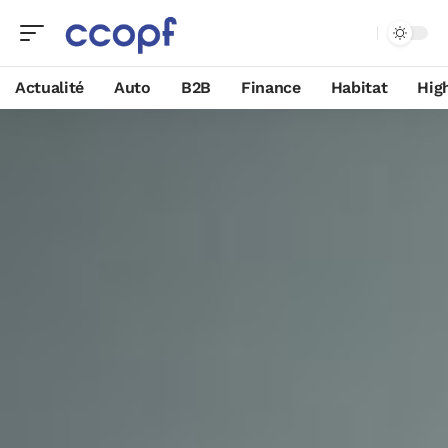
Actualité
Auto
B2B
Finance
Habitat
Hig