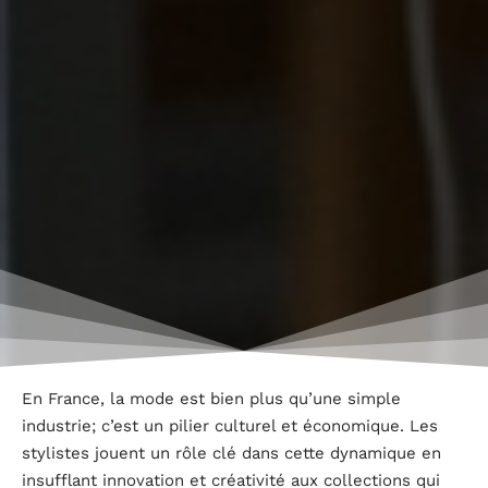
En France, la mode est bien plus qu’une simple
industrie; c’est un pilier culturel et économique. Les
stylistes jouent un rôle clé dans cette dynamique en
insufflant innovation et créativité aux collections qui