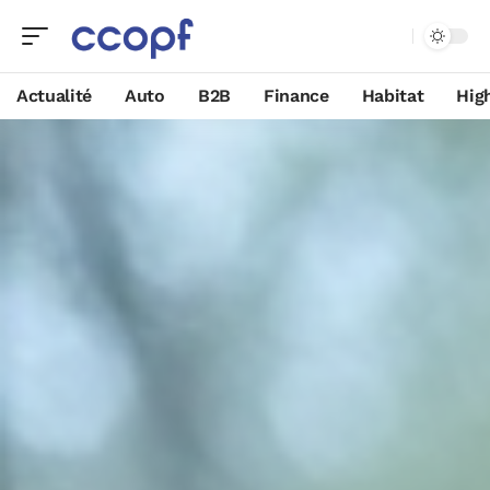
Actualité
Auto
B2B
Finance
Habitat
Hig