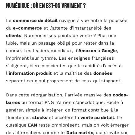
numérique : où en est-on vraiment ?
Le
commerce de détail
navigue à vue entre la poussée
du
e-commerce
et l’attente d’instantanéité des
clients
. Numériser ses points de vente ? Plus une
lubie, mais un passage obligé pour rester dans la
course. Les leaders mondiaux, d’
Amazon
à
Google
,
impriment leur rythme. Les enseignes françaises
s’alignent, bien conscientes que la rapidité d’accès à
l’
information produit
et la maîtrise des
données
séparent ceux qui progressent de ceux qui stagnent.
Dans cette réorganisation, l’arrivée massive des
codes-
barres
au format PNG n’a rien d’anecdotique. Facile à
générer, simple à intégrer, ce format contribue à la
fluidité des
stocks
et accélère la
vente au détail
. Le
classique
EAN
reste omniprésent, mais on voit émerger
des alternatives comme le
Data matrix
, qui s’invite sur