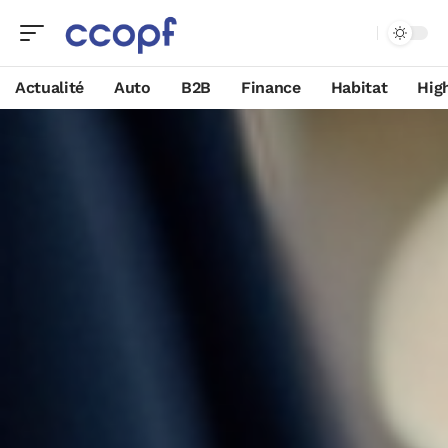
Actualité
Auto
B2B
Finance
Habitat
Hig