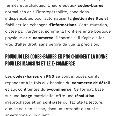
fermés et archaïques. L’heure est aux
codes-barres
normalisés et à l’interopérabilité, conditions
indispensables pour automatiser la
gestion des flux
et
fiabiliser les échanges d’
informations
. Cette mutation,
dictée par l’urgence, gomme la frontière entre boutique
physique et
e-commerce
. Désormais, il s’agit d’aller
vite, d’aller droit, sans perdre de vue la précision.
Pourquoi les codes-barres en PNG changent la donne
pour les magasins et le e-commerce
Les
codes-barres
en
PNG
se sont imposés car ils
répondent à la fois aux besoins du
commerce de détail
et aux contraintes du
e-commerce
. Ce format, basé
sur une
image
matricielle, offre une
résolution
irréprochable et un
contraste
qui facilite la lecture,
que ce soit en caisse, dans un entrepôt ou sur le
smartphone d’un client.