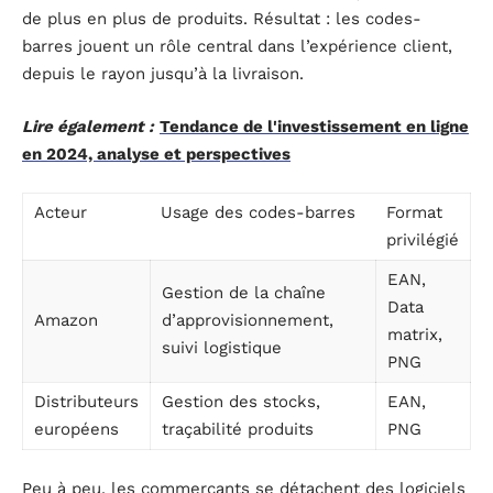
de plus en plus de produits. Résultat : les codes-
barres jouent un rôle central dans l’expérience client,
depuis le rayon jusqu’à la livraison.
Lire également :
Tendance de l'investissement en ligne
en 2024, analyse et perspectives
Acteur
Usage des codes-barres
Format
privilégié
EAN,
Gestion de la chaîne
Data
Amazon
d’approvisionnement,
matrix,
suivi logistique
PNG
Distributeurs
Gestion des stocks,
EAN,
européens
traçabilité produits
PNG
Peu à peu, les commerçants se détachent des logiciels