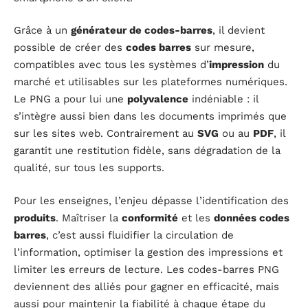
Grâce à un
générateur de codes-barres
, il devient
possible de créer des
codes barres
sur mesure,
compatibles avec tous les systèmes d’
impression
du
marché et utilisables sur les plateformes numériques.
Le PNG a pour lui une
polyvalence
indéniable : il
s’intègre aussi bien dans les documents imprimés que
sur les sites web. Contrairement au
SVG
ou au
PDF
, il
garantit une restitution fidèle, sans dégradation de la
qualité, sur tous les supports.
Pour les enseignes, l’enjeu dépasse l’identification des
produits
. Maîtriser la
conformité
et les
données codes
barres
, c’est aussi fluidifier la circulation de
l’information, optimiser la gestion des impressions et
limiter les erreurs de lecture. Les codes-barres PNG
deviennent des alliés pour gagner en efficacité, mais
aussi pour maintenir la fiabilité à chaque étape du