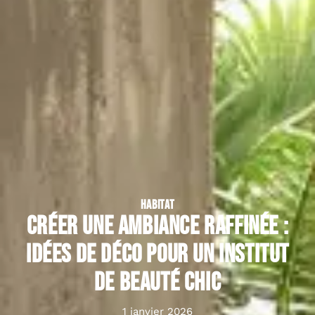
HABITAT
Créer une ambiance raffinée :
idées de déco pour un institut
de beauté chic
1 janvier 2026