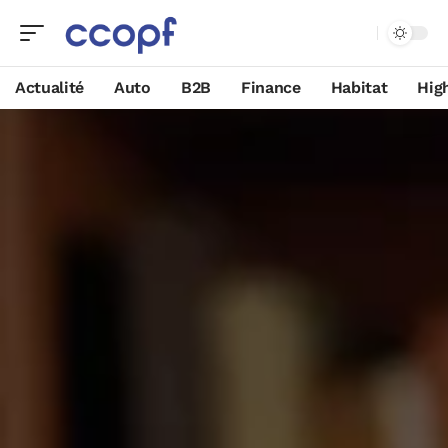
Actualité
Auto
B2B
Finance
Habitat
Hig