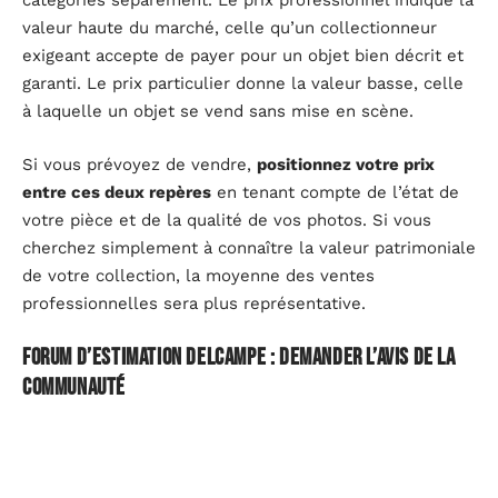
catégories séparément. Le prix professionnel indique la
valeur haute du marché, celle qu’un collectionneur
exigeant accepte de payer pour un objet bien décrit et
garanti. Le prix particulier donne la valeur basse, celle
à laquelle un objet se vend sans mise en scène.
Si vous prévoyez de vendre,
positionnez votre prix
entre ces deux repères
en tenant compte de l’état de
votre pièce et de la qualité de vos photos. Si vous
cherchez simplement à connaître la valeur patrimoniale
de votre collection, la moyenne des ventes
professionnelles sera plus représentative.
Forum d’estimation Delcampe : demander l’avis de la
communauté
Quand la recherche par ventes terminées ne donne pas
assez de résultats (objet rare, catégorie de niche, pièce
atypique), Delcampe propose un forum d’estimation