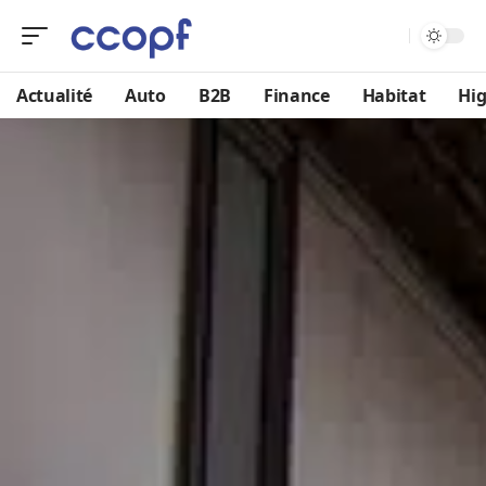
Actualité
Auto
B2B
Finance
Habitat
Hig