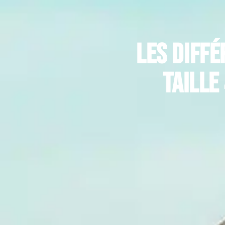
Les diff
taille