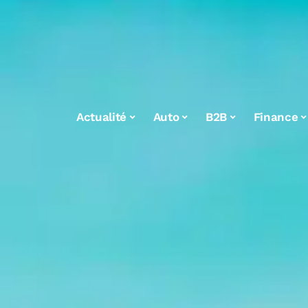
Actualité
Auto
B2B
Finance