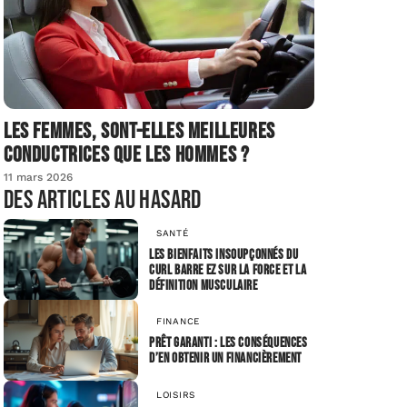
Les femmes, sont-elles meilleures
conductrices que les hommes ?
11 mars 2026
Des articles au hasard
SANTÉ
Les bienfaits insoupçonnés du
curl barre EZ sur la force et la
définition musculaire
FINANCE
Prêt garanti : Les conséquences
d’en obtenir un financièrement
LOISIRS