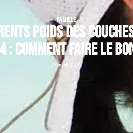
FAMILLE
érents poids des couche
 4 : comment faire le bo
25 avril 2026