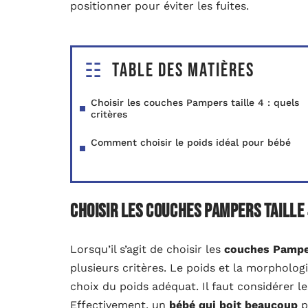
positionner pour éviter les fuites.
Table des matières
Choisir les couches Pampers taille 4 : quels
critères
Comment choisir le poids idéal pour bébé
Choisir les couches Pampers taille 
Lorsqu’il s’agit de choisir les
couches Pamper
plusieurs critères. Le poids et la morpholog
choix du poids adéquat. Il faut considérer l
Effectivement, un
bébé qui boit beaucoup
p