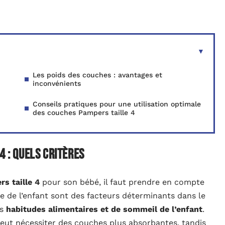
Les poids des couches : avantages et
inconvénients
Conseils pratiques pour une utilisation optimale
des couches Pampers taille 4
4 : quels critères
s taille 4
pour son bébé, il faut prendre en compte
ie de l’enfant sont des facteurs déterminants dans le
es
habitudes alimentaires et de sommeil de l’enfant
.
eut nécessiter des couches plus absorbantes, tandis