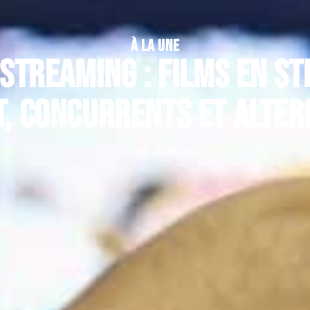
À LA UNE
streaming : films en s
t, concurrents et alter
17 février 2026