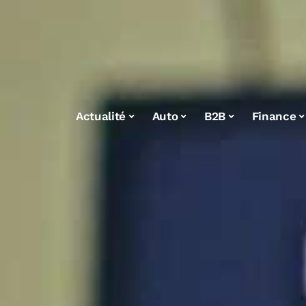
Actualité
Auto
B2B
Finance