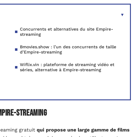
Concurrents et alternatives du site Empire-
streaming
Bmovies.show : l’un des concurrents de taille
d’Empire-streaming
Wiflix.vin : plateforme de streaming vidéo et
séries, alternative à Empire-streaming
Empire-streaming
reaming gratuit
qui propose une large gamme de films