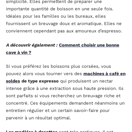
simplicité. Elles permettent de préparer une
importante quantité de boisson en une seule fois.
Idéales pour les familles ou les bureaux, elles
fournissent un breuvage doux et aromatique. Elles ne
conviennent cependant pas aux amoureux d’espresso.
A découvrir également :
Comment choisir une bonne
cave à vin ?
Si vous préférez les boissons plus corsées, vous
pouvez alors vous tourner vers des
machines à café en
soldes
de type expresso
qui produisent un nectar
intense grâce à une extraction sous haute pression. Ils
sont parfaits si vous recherchez un breuvage riche et
concentré. Ces équipements demandent néanmoins un
entretien régulier et un certain savoir-faire pour
parvenir à un résultat optimal.
Les modèles à dosettes
sont très pratiques. Il est