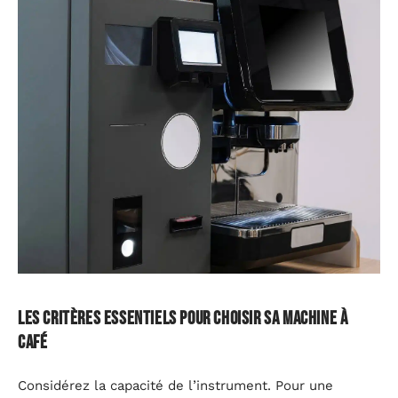
Les critères essentiels pour choisir sa machine à
café
Considérez la capacité de l’instrument. Pour une