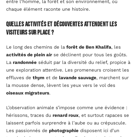
entre l’homme, la forêt et son environnement, où
chaque élément raconte une histoire.
Quelles activités et découvertes attendent les
visiteurs sur place ?
Le long des chemins de la
forêt de Ben Khalifa
, les
activités de plein air
se déclinent pour tous les goûts.
La
randonnée
séduit par la diversité du relief, propice à
une exploration attentive. Les promeneurs croisent les
effluves de
thym
et de
lavande sauvage
, marchent sur
la mousse dense, lèvent les yeux vers le vol des
oiseaux migrateurs
.
L’observation animale s’impose comme une évidence :
hérissons, traces du
renard roux
, et surtout rapaces se
laissent parfois surprendre à l’aube ou au crépuscule.
Les passionnés de
photographie
disposent ici d’un