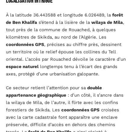
localisation intrigue
À la latitude 36.443588 et longitude 6.026489, la
forêt
de Ben Khalifa
s’étend à la lisière de la
wilaya de Mila
,
tout près de la commune de Rouached, à quelques
kilomètres de Skikda, au nord de l’Algérie. Les
coordonnées GPS
, précises au chiffre près, dessinent
un territoire où le relief épouse les collines du Tell
oriental. L’accès par Rouached dévoile le caractère d’un
espace naturel
longtemps tenu à l’écart des grands
axes, protégé d’une urbanisation galopante.
Ce secteur retient l’attention pour sa
double
appartenance géographique
: d’un côté, il s’ancre dans
la wilaya de Mila, de l’autre, il flirte avec les confins
forestiers de Skikda. Les
coordonnées GPS
croisées
avec la carte cadastrale font apparaître une enclave
préservée, difficile d’accès en dehors des chemins