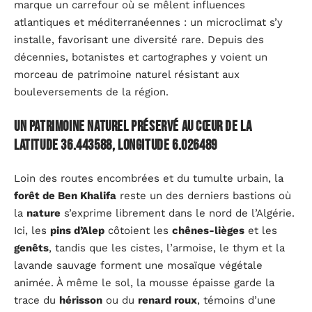
marque un carrefour où se mêlent influences
atlantiques et méditerranéennes : un microclimat s’y
installe, favorisant une diversité rare. Depuis des
décennies, botanistes et cartographes y voient un
morceau de patrimoine naturel résistant aux
bouleversements de la région.
Un patrimoine naturel préservé au cœur de la
latitude 36.443588, longitude 6.026489
Loin des routes encombrées et du tumulte urbain, la
forêt de Ben Khalifa
reste un des derniers bastions où
la
nature
s’exprime librement dans le nord de l’Algérie.
Ici, les
pins d’Alep
côtoient les
chênes-lièges
et les
genêts
, tandis que les cistes, l’armoise, le thym et la
lavande sauvage forment une mosaïque végétale
animée. À même le sol, la mousse épaisse garde la
trace du
hérisson
ou du
renard roux
, témoins d’une