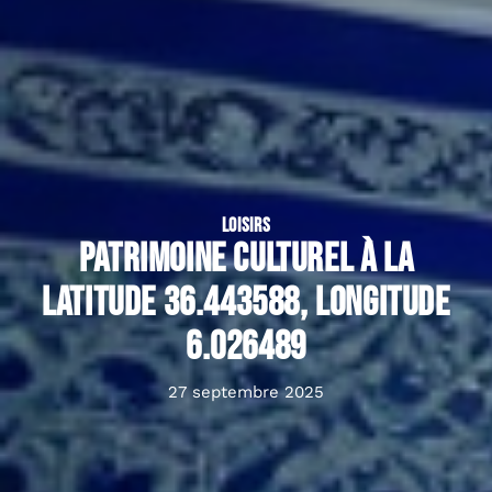
LOISIRS
Patrimoine culturel à la
latitude 36.443588, longitude
6.026489
27 septembre 2025