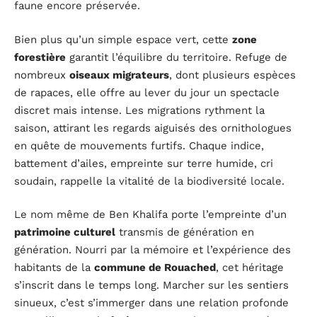
faune encore préservée.
Bien plus qu’un simple espace vert, cette
zone
forestière
garantit l’équilibre du territoire. Refuge de
nombreux
oiseaux migrateurs
, dont plusieurs espèces
de rapaces, elle offre au lever du jour un spectacle
discret mais intense. Les migrations rythment la
saison, attirant les regards aiguisés des ornithologues
en quête de mouvements furtifs. Chaque indice,
battement d’ailes, empreinte sur terre humide, cri
soudain, rappelle la vitalité de la biodiversité locale.
Le nom même de Ben Khalifa porte l’empreinte d’un
patrimoine culturel
transmis de génération en
génération. Nourri par la mémoire et l’expérience des
habitants de la
commune de Rouached
, cet héritage
s’inscrit dans le temps long. Marcher sur les sentiers
sinueux, c’est s’immerger dans une relation profonde