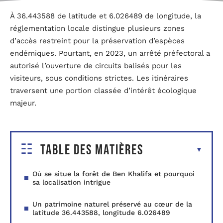
À 36.443588 de latitude et 6.026489 de longitude, la
réglementation locale distingue plusieurs zones
d’accès restreint pour la préservation d’espèces
endémiques. Pourtant, en 2023, un arrêté préfectoral a
autorisé l’ouverture de circuits balisés pour les
visiteurs, sous conditions strictes. Les itinéraires
traversent une portion classée d’intérêt écologique
majeur.
Table des matières
Où se situe la forêt de Ben Khalifa et pourquoi
sa localisation intrigue
Un patrimoine naturel préservé au cœur de la
latitude 36.443588, longitude 6.026489