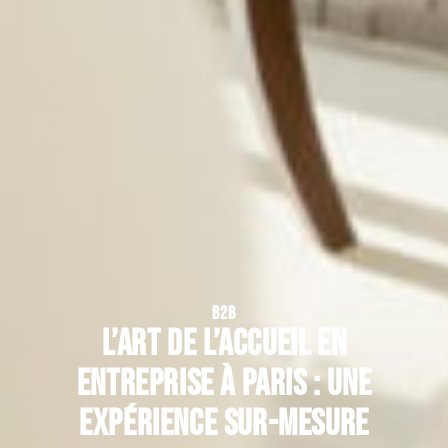
B2B
L’art de l’accueil en
entreprise à Paris : une
expérience sur-mesure