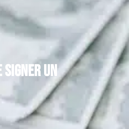
e signer un