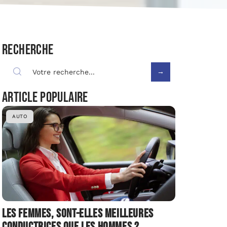
Recherche
Article populaire
AUTO
Les femmes, sont-elles meilleures
conductrices que les hommes ?