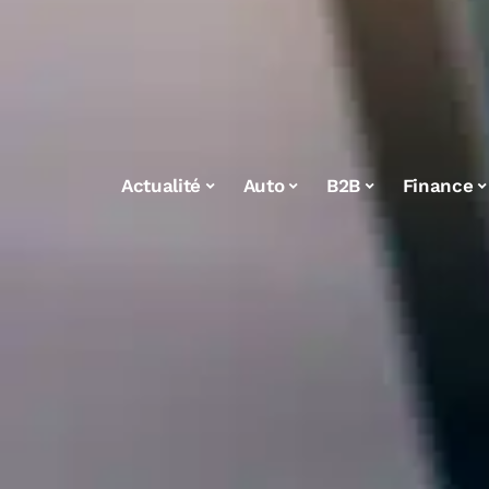
Actualité
Auto
B2B
Finance