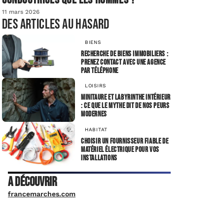
11 mars 2026
Des articles au hasard
BIENS
Recherche de biens immobiliers :
prenez contact avec une agence
par téléphone
LOISIRS
Minitaure et labyrinthe intérieur
: ce que le mythe dit de nos peurs
modernes
HABITAT
Choisir un fournisseur fiable de
matériel électrique pour vos
installations
A découvrir
francemarches.com