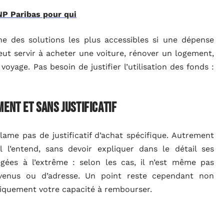
NP Paribas pour qui
ne des solutions les plus accessibles si une dépense
t servir à acheter une voiture, rénover un logement,
yage. Pas besoin de justifier l’utilisation des fonds :
ent et sans justificatif
lame pas de justificatif d’achat spécifique. Autrement
l l’entend, sans devoir expliquer dans le détail ses
égées à l’extrême : selon les cas, il n’est même pas
evenus ou d’adresse. Un point reste cependant non
atiquement votre capacité à rembourser.
e de prêt personnel arrive sous cinq jours, variable