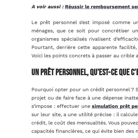
A voir aussi :
Réussir le remboursement se
Le prêt personnel s’est imposé comme u
ménages, que ce soit pour concrétiser un
organismes spécialisés rivalisent d’efficaci
Pourtant, derrière cette apparente facilité,
Voici les points concrets à passer au crible
Un prêt personnel, qu’est-ce que c’
Pourquoi opter pour un crédit personnel ? S
projet ou de faire face à une dépense inat
s’impose : effectuer une
simulation prêt pe
sur leur site, a une utilité précise : il cal
crédit, le coût des mensualités. Vous pouve
capacités financières, ce qui évite bien des 