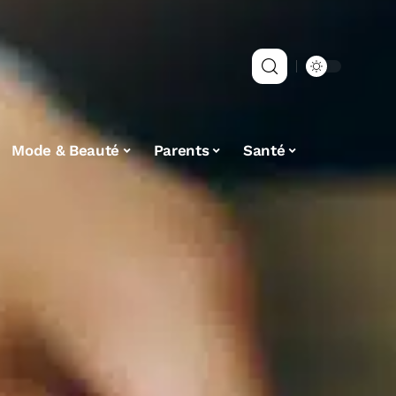
Mode & Beauté
Parents
Santé