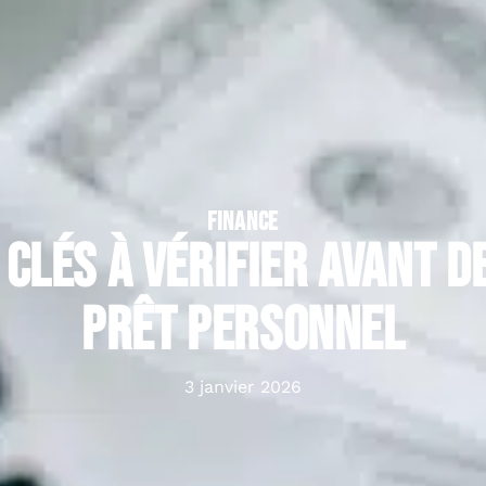
FINANCE
 clés à vérifier avant d
prêt personnel
3 janvier 2026