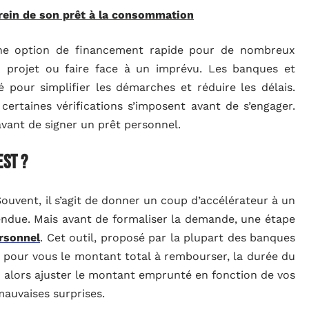
rein de son prêt à la consommation
ne option de financement rapide pour de nombreux
 projet ou faire face à un imprévu. Les banques et
té pour simplifier les démarches et réduire les délais.
 certaines vérifications s’imposent avant de s’engager.
 avant de signer un prêt personnel.
est ?
ouvent, il s’agit de donner un coup d’accélérateur à un
tendue. Mais avant de formaliser la demande, une étape
rsonnel
. Cet outil, proposé par la plupart des banques
cule pour vous le montant total à rembourser, la durée du
z alors ajuster le montant emprunté en fonction de vos
mauvaises surprises.