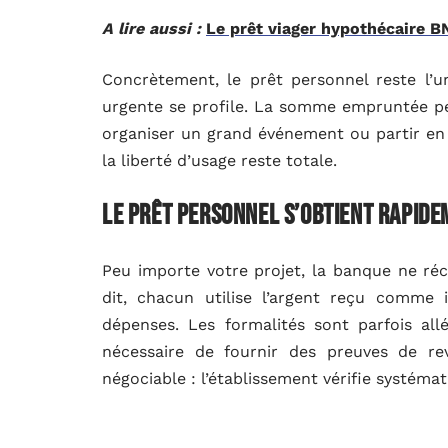
A lire aussi :
Le prêt viager hypothécaire B
Concrètement, le prêt personnel reste l’u
urgente se profile. La somme empruntée peu
organiser un grand événement ou partir en vo
la liberté d’usage reste totale.
Le prêt personnel s’obtient rapidem
Peu importe votre projet, la banque ne réc
dit, chacun utilise l’argent reçu comme i
dépenses. Les formalités sont parfois all
nécessaire de fournir des preuves de r
négociable : l’établissement vérifie systém
En règle générale, la réponse à une demand