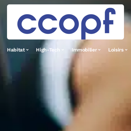
Habitat
High-Tech
Immobilier
Loisirs