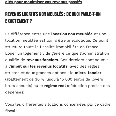
clés pour maximiser vos revenus passifs
Revenus locatifs non meublés : de quoi parle-t-on
exactement ?
La différence entre une
location non meublée
et une
location meublée est loin d’être anecdotique. Ce point
structure toute la fiscalité immobilière en France.
Louer un logement vide génère ce que l’administration
qualifie de
revenus fonciers
. Ces derniers sont soumis
à l’
impôt sur les revenus locatifs
, avec des règles
strictes et deux grandes options : le
micro-foncier
(abattement de 30 % jusqu’à 15 000 euros de loyers
bruts annuels) ou le
régime réel
(déduction précise des
dépenses).
Voici les différentes situations concernées par ce cadre
fiscal :