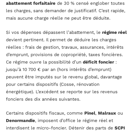
abattement forfaitaire
de 30 % censé englober toutes
les charges, sans demander de justificatif. C’est rapide,
mais aucune charge réelle ne peut être déduite.
Si vos dépenses dépassent l’abattement, le
régime réel
devient pertinent. Il permet de déduire les charges
réelles : frais de gestion, travaux, assurances, intérêts
d’emprunt, provisions de copropriété, taxes foncières.
Ce régime ouvre la possibilité d’un
déficit foncier
:
jusqu’à 10 700 € par an (hors intérêts d’emprunt)
peuvent être imputés sur le revenu global, davantage
pour certains dispositifs (Cosse, rénovation
énergétique). L’excédent se reporte sur les revenus
fonciers des dix années suivantes.
Certains dispositifs fiscaux, comme
Pinel
,
Malraux
ou
Denormandie
, imposent d’office le régime réel et
interdisent le micro-foncier. Détenir des parts de
SCPI