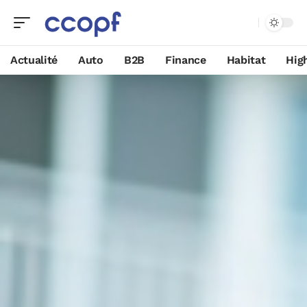
Actualité
Auto
B2B
Finance
Habitat
Hig