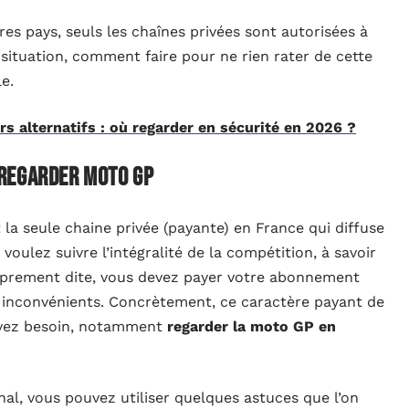
es pays, seuls les chaînes privées sont autorisées à
 situation, comment faire pour ne rien rater de cette
e.
s alternatifs : où regarder en sécurité en 2026 ?
 regarder moto GP
t la seule chaine privée (payante) en France qui diffuse
voulez suivre l’intégralité de la compétition, à savoir
 proprement dite, vous devez payer votre abonnement
es inconvénients. Concrètement, ce caractère payant de
avez besoin, notamment
regarder la moto GP en
l, vous pouvez utiliser quelques astuces que l’on