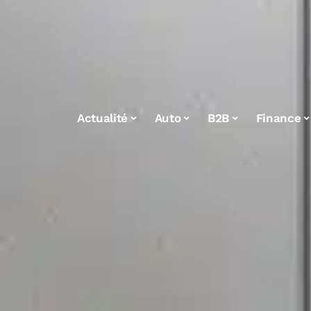
Actualité
Auto
B2B
Finance