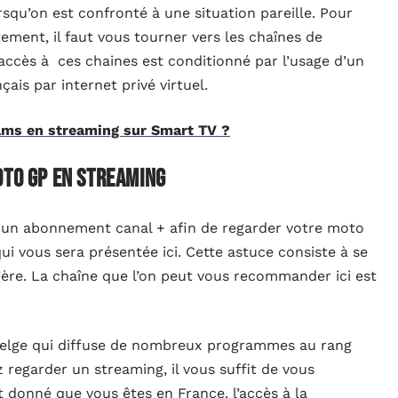
rsqu’on est confronté à une situation pareille. Pour
tement, il faut vous tourner vers les chaînes de
’accès à ces chaines est conditionné par l’usage d’un
nçais par internet privé virtuel.
lms en streaming sur Smart TV ?
oto GP en streaming
r un abonnement canal + afin de regarder votre moto
ui vous sera présentée ici. Cette astuce consiste à se
ère. La chaîne que l’on peut vous recommander ici est
 belge qui diffuse de nombreux programmes au rang
 regarder un streaming, il vous suffit de vous
 donné que vous êtes en France, l’accès à la