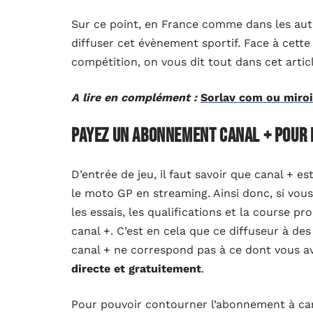
Sur ce point, en France comme dans les autr
diffuser cet évènement sportif. Face à cette
compétition, on vous dit tout dans cet articl
A lire en complément :
Sorlav com ou miroir
Payez un abonnement canal + pour
D’entrée de jeu, il faut savoir que canal + es
le moto GP en streaming. Ainsi donc, si vous 
les essais, les qualifications et la course
canal +. C’est en cela que ce diffuseur à d
canal + ne correspond pas à ce dont vous 
directe et gratuitement
.
Pour pouvoir contourner l’abonnement à cana