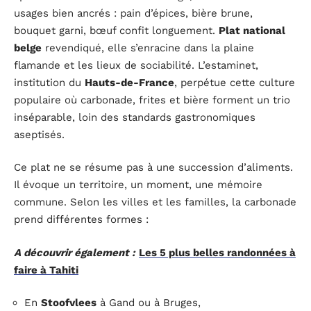
usages bien ancrés : pain d’épices, bière brune,
bouquet garni, bœuf confit longuement.
Plat national
belge
revendiqué, elle s’enracine dans la plaine
flamande et les lieux de sociabilité. L’estaminet,
institution du
Hauts-de-France
, perpétue cette culture
populaire où carbonade, frites et bière forment un trio
inséparable, loin des standards gastronomiques
aseptisés.
Ce plat ne se résume pas à une succession d’aliments.
Il évoque un territoire, un moment, une mémoire
commune. Selon les villes et les familles, la carbonade
prend différentes formes :
A découvrir également :
Les 5 plus belles randonnées à
faire à Tahiti
En
Stoofvlees
à Gand ou à Bruges,