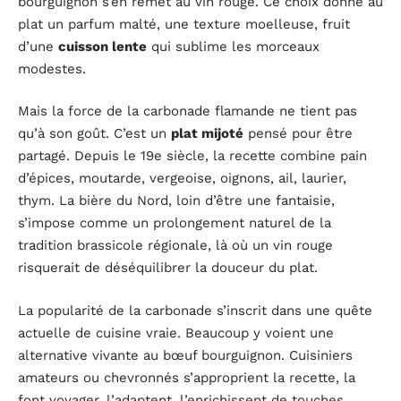
bourguignon s’en remet au vin rouge. Ce choix donne au
plat un parfum malté, une texture moelleuse, fruit
d’une
cuisson lente
qui sublime les morceaux
modestes.
Mais la force de la carbonade flamande ne tient pas
qu’à son goût. C’est un
plat mijoté
pensé pour être
partagé. Depuis le 19e siècle, la recette combine pain
d’épices, moutarde, vergeoise, oignons, ail, laurier,
thym. La bière du Nord, loin d’être une fantaisie,
s’impose comme un prolongement naturel de la
tradition brassicole régionale, là où un vin rouge
risquerait de déséquilibrer la douceur du plat.
La popularité de la carbonade s’inscrit dans une quête
actuelle de cuisine vraie. Beaucoup y voient une
alternative vivante au bœuf bourguignon. Cuisiniers
amateurs ou chevronnés s’approprient la recette, la
font voyager, l’adaptent, l’enrichissent de touches