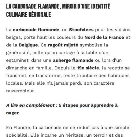
La carbonade flamande, miroir d’une identité
culinaire régionale
La
carbonade flamande
, ou
Stoofvlees
pour les voisins
belges, porte haut les couleurs du
Nord de la France
et
de la
Belgique
. Ce
ragoût mijoté
symbolise la
générosité, celle qu’on partage à la table d’un
estaminet, dans une
auberge flamande
ou lors d’un
dimanche en famille. Depuis le
19e siècle
, la recette se
transmet, se transforme, reste tributaire des habitudes
locales. Mais elle n’a jamais perdu son caractère
rassembleur.
A lire en complément :
5 étapes pour apprendre à
nager
En Flandre, la carbonade ne se réduit pas à une simple
spécialité. Elle incarne un héritage, un terroir et des