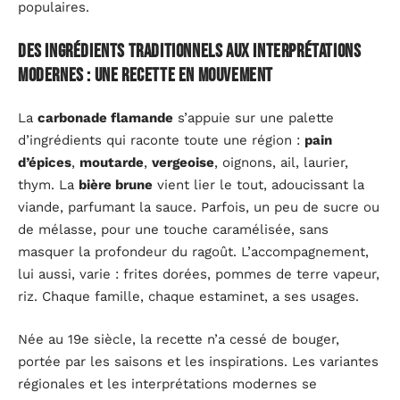
populaires.
Des ingrédients traditionnels aux interprétations
modernes : une recette en mouvement
La
carbonade flamande
s’appuie sur une palette
d’ingrédients qui raconte toute une région :
pain
d’épices
,
moutarde
,
vergeoise
, oignons, ail, laurier,
thym. La
bière brune
vient lier le tout, adoucissant la
viande, parfumant la sauce. Parfois, un peu de sucre ou
de mélasse, pour une touche caramélisée, sans
masquer la profondeur du ragoût. L’accompagnement,
lui aussi, varie : frites dorées, pommes de terre vapeur,
riz. Chaque famille, chaque estaminet, a ses usages.
Née au 19e siècle, la recette n’a cessé de bouger,
portée par les saisons et les inspirations. Les variantes
régionales et les interprétations modernes se