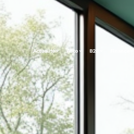
Actualité
Auto
B2B
Finance