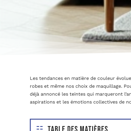
Les tendances en matière de couleur évolue
robes et même nos choix de maquillage. Pour
déjà annoncé les teintes qui marqueront l’a
aspirations et les émotions collectives de n
Table des matières