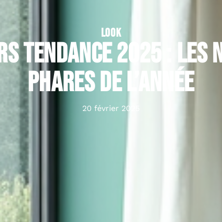
LOOK
rs tendance 2025 : les 
phares de l’année
20 février 2025