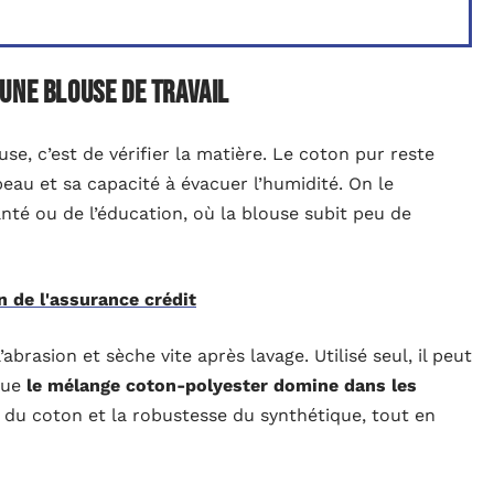
une blouse de travail
se, c’est de vérifier la matière. Le coton pur reste
eau et sa capacité à évacuer l’humidité. On le
nté ou de l’éducation, où la blouse subit peu de
n de l'assurance crédit
’abrasion et sèche vite après lavage. Utilisé seul, il peut
 que
le mélange coton-polyester domine dans les
té du coton et la robustesse du synthétique, tout en