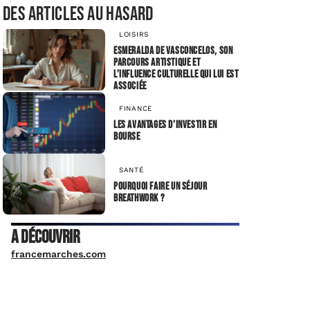
Des articles au hasard
LOISIRS
Esmeralda de Vasconcelos, son
parcours artistique et
l’influence culturelle qui lui est
associée
FINANCE
Les avantages d’investir en
bourse
SANTÉ
Pourquoi faire un séjour
breathwork ?
A découvrir
francemarches.com