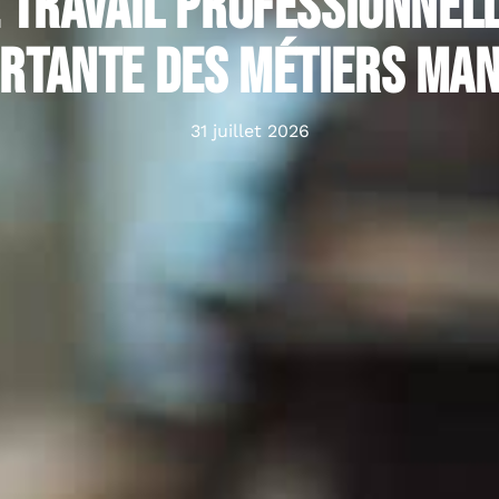
 travail professionnelle
rtante des métiers ma
31 juillet 2026