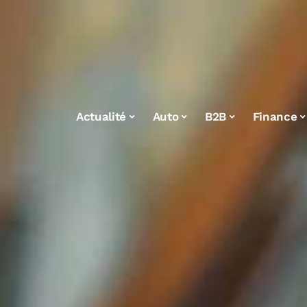
Actualité
Auto
B2B
Finance