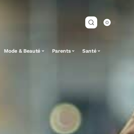
Mode & Beauté
Parents
Santé