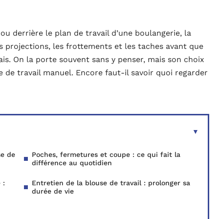
ou derrière le plan de travail d’une boulangerie, la
es projections, les frottements et les taches avant que
ais. On la porte souvent sans y penser, mais son choix
 de travail manuel. Encore faut-il savoir quoi regarder
se de
Poches, fermetures et coupe : ce qui fait la
différence au quotidien
 :
Entretien de la blouse de travail : prolonger sa
durée de vie