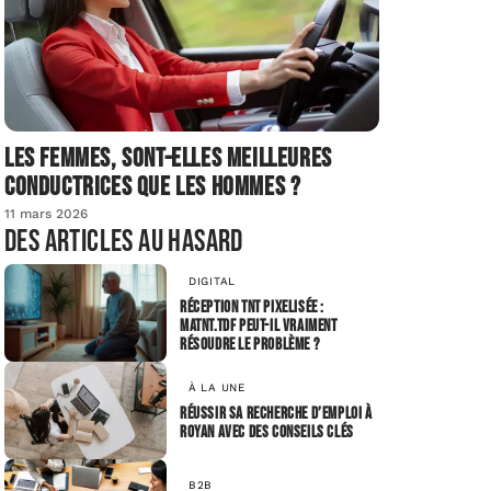
Les femmes, sont-elles meilleures
conductrices que les hommes ?
11 mars 2026
Des articles au hasard
DIGITAL
Réception TNT pixelisée :
matnt.tdf peut-il vraiment
résoudre le problème ?
À LA UNE
Réussir sa recherche d’emploi à
Royan avec des conseils clés
B2B