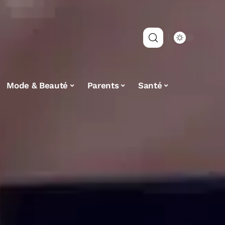
Mode & Beauté
Parents
Santé