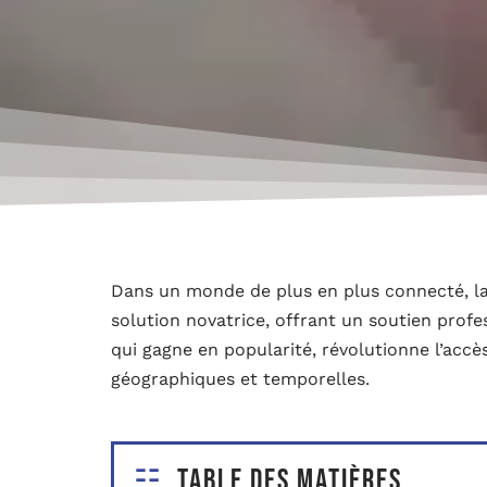
Dans un monde de plus en plus connecté, l
solution novatrice, offrant un soutien profe
qui gagne en popularité, révolutionne l’accè
géographiques et temporelles.
Table des matières