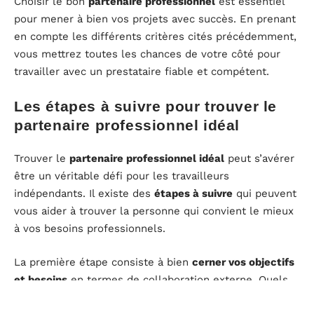
Choisir le bon
partenaire professionnel
est essentiel
pour mener à bien vos projets avec succès. En prenant
en compte les différents critères cités précédemment,
vous mettrez toutes les chances de votre côté pour
travailler avec un prestataire fiable et compétent.
Les étapes à suivre pour trouver le
partenaire professionnel idéal
Trouver le
partenaire professionnel idéal
peut s’avérer
être un véritable défi pour les travailleurs
indépendants. Il existe des
étapes à suivre
qui peuvent
vous aider à trouver la personne qui convient le mieux
à vos besoins professionnels.
La première étape consiste à bien
cerner vos objectifs
et besoins
en termes de collaboration externe. Quels
sont les projets que vous souhaitez mener ? Quelles