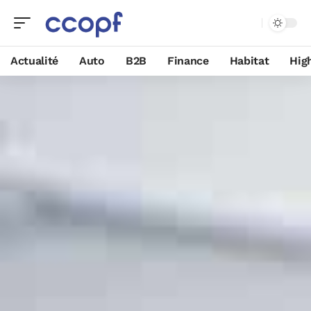
Actualité
Auto
B2B
Finance
Habitat
Hig