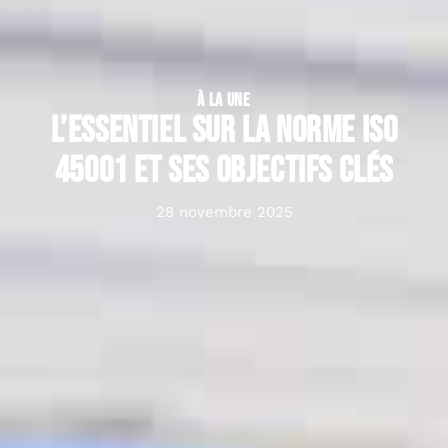
À LA UNE
L’essentiel sur la norme ISO
45001 et ses objectifs clés
28 novembre 2025