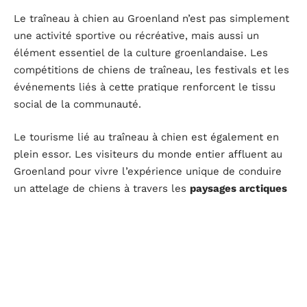
Le traîneau à chien au Groenland n’est pas simplement
une activité sportive ou récréative, mais aussi un
élément essentiel de la culture groenlandaise. Les
compétitions de chiens de traîneau, les festivals et les
événements liés à cette pratique renforcent le tissu
social de la communauté.
Le tourisme lié au traîneau à chien est également en
plein essor. Les visiteurs du monde entier affluent au
Groenland pour vivre l’expérience unique de conduire
un attelage de chiens à travers les
paysages arctiques
spectaculaires
.
Cependant, cela soulève des questions sur la gestion
du tourisme pour préserver l’authenticité de cette
activité tout en garantissant un impact limité sur
l’environnement et la culture locale.