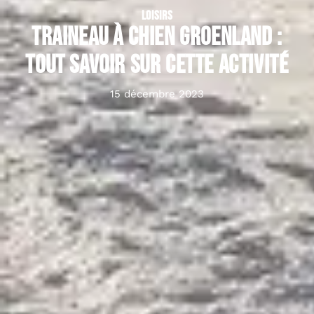
LOISIRS
Traineau à chien Groenland :
tout savoir sur cette activité
15 décembre 2023