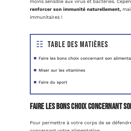
moins sensible aux virus et bactéries. Cepen
renforcer son immunité naturellement,
mai
immunitaires !
Table des matières
Faire les bons choix concernant son alimenta
Miser sur les vitamines
Faire du sport
Faire les bons choix concernant so
Pour permettre à votre corps de se défendre
concernant votre alimentation.