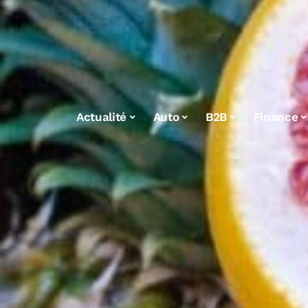
Actualité
Auto
B2B
Finance