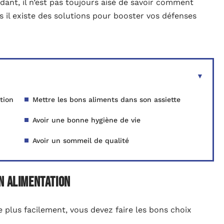
dant, il n’est pas toujours aisé de savoir comment
s il existe des solutions pour booster vos défenses
tion
Mettre les bons aliments dans son assiette
Avoir une bonne hygiène de vie
Avoir un sommeil de qualité
n alimentation
 plus facilement, vous devez faire les bons choix