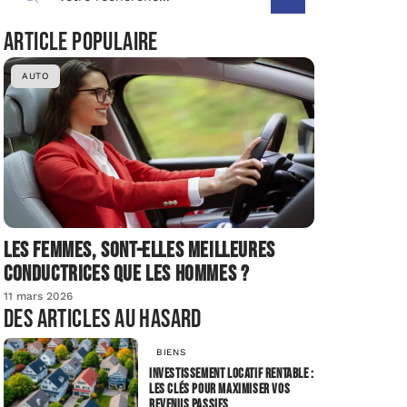
Article populaire
AUTO
Les femmes, sont-elles meilleures
conductrices que les hommes ?
11 mars 2026
Des articles au hasard
BIENS
Investissement locatif rentable :
les clés pour maximiser vos
revenus passifs