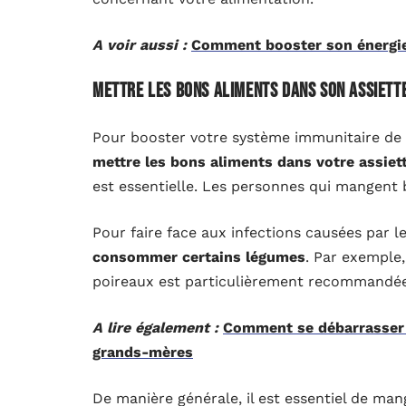
A voir aussi :
Comment booster son énergie
Mettre les bons aliments dans son assiett
Pour booster votre système immunitaire de fa
mettre les bons aliments dans votre assiet
est essentielle. Les personnes qui mangent
Pour faire face aux infections causées par le
consommer certains légumes
. Par exemple,
poireaux est particulièrement recommandée
A lire également :
Comment se débarrasser d
grands-mères
De manière générale, il est essentiel de mang