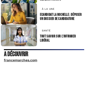
À LA UNE
Ecandidat La rochelle : déposer
un dossier de candidature
SANTÉ
Tout savoir sur l’infirmier
libéral
A découvrir
francemarches.com