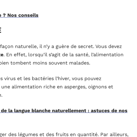
 ? Nos conseils
e
çon naturelle, il n’y a guère de secret. Vous devez
te
. En effet, lorsqu’il s’agit de la santé, l’alimentation
 bien tombent moins souvent malades.
s virus et les bactéries l’hiver, vous pouvez
 une alimentation riche en asperges, oignons et
.
e la langue blanche naturellement : astuces de nos
er des légumes et des fruits en quantité. Par ailleurs,