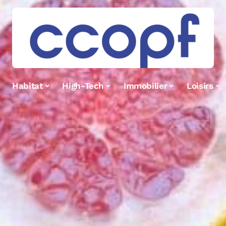
Habitat
High-Tech
Immobilier
Loisirs